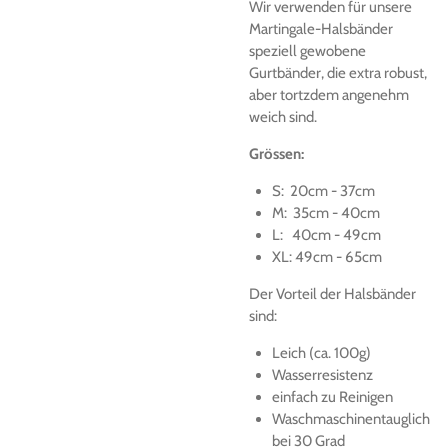
Wir verwenden für unsere
Martingale-Halsbänder
speziell gewobene
Gurtbänder, die extra robust,
aber tortzdem angenehm
weich sind.
Grössen:
S: 20cm - 37cm
M: 35cm - 40cm
L: 40cm - 49cm
XL: 49cm - 65cm
Der Vorteil der Halsbänder
sind:
Leich (ca. 100g)
Wasserresistenz
einfach zu Reinigen
Waschmaschinentauglich
bei 30 Grad