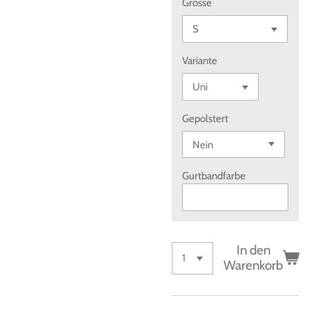
Grösse
Variante
Gepolstert
Gurtbandfarbe
In den
Warenkorb