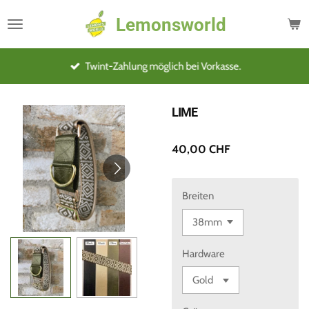
Zum
Lemonsworld
Hauptinhalt
springen
Twint-Zahlung möglich bei Vorkasse.
LIME
40,00 CHF
Breiten
Hardware