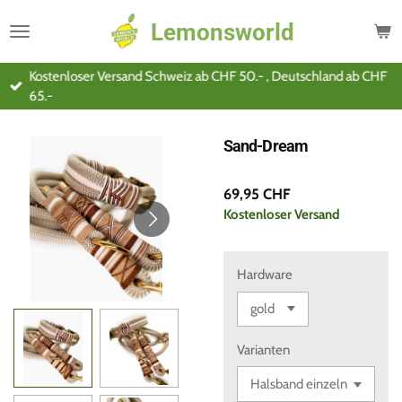
Zum
Lemonsworld
Hauptinhalt
springen
Kostenloser Versand Schweiz ab CHF 50.- , Deutschland ab CHF
65.-
Sand-Dream
69,95 CHF
Kostenloser Versand
Hardware
Varianten