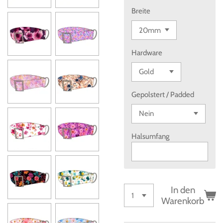
Breite
Hardware
Gepolstert / Padded
Halsumfang
In den
Warenkorb