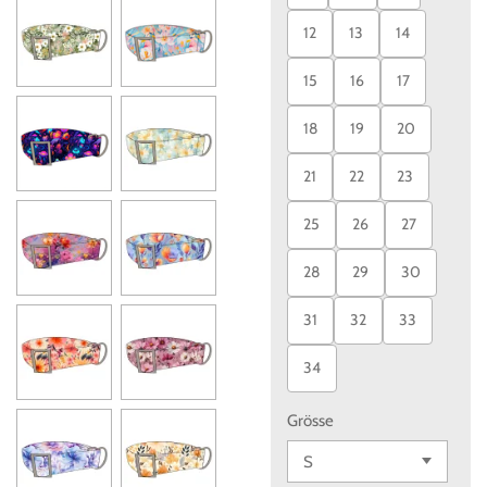
12
13
14
15
16
17
18
19
20
21
22
23
25
26
27
28
29
30
31
32
33
34
Grösse