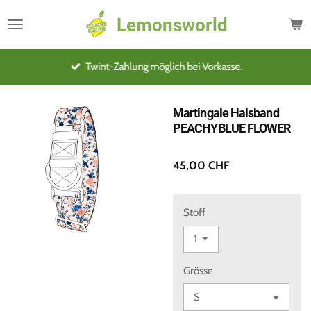
Zum
Lemonsworld
Hauptinhalt
springen
Twint-Zahlung möglich bei Vorkasse.
Martingale Halsband
PEACHYBLUE FLOWER
45,00 CHF
Stoff
Grösse