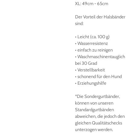
XL:
49cm
-
65cm
Der
Vorteil der Halsbänder
sind:
• Leicht (ca.
100 g)
• Wasserresistenz
• einfach zu reinigen
• Waschmaschinentauglich
bei 30 Grad
• Verstellbarkeit
• schonend für den Hund
• Erziehungshilfe
*Die Sondergurtbänder,
können von unseren
Standardgurtbänden
abweichen, die jedoch den
gleichen Qualitätschecks
unterzogen werden.