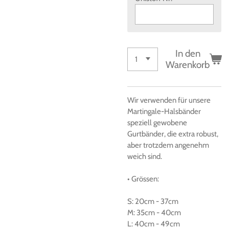
In den
Warenkorb
Wir verwenden für unsere
Martingale-Halsbänder
speziell gewobene
Gurtbänder, die extra robust,
aber trotzdem angenehm
weich sind.
• Grössen
:
S:
20cm
-
37cm
M:
35cm
-
40cm
L:
40cm
-
49cm