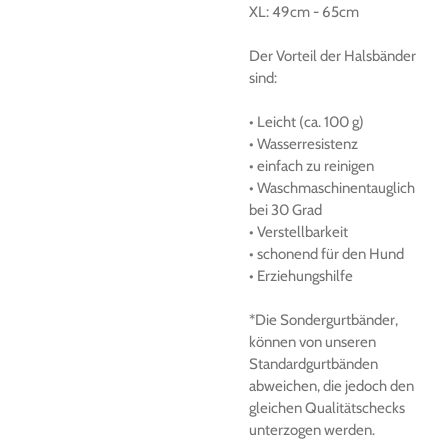
XL:
49cm
-
65cm
Der
Vorteil der Halsbänder
sind:
• Leicht (ca.
100 g)
• Wasserresistenz
• einfach zu reinigen
• Waschmaschinentauglich
bei 30 Grad
• Verstellbarkeit
• schonend für den Hund
• Erziehungshilfe
*Die Sondergurtbänder,
können von unseren
Standardgurtbänden
abweichen, die jedoch den
gleichen Qualitätschecks
unterzogen werden.