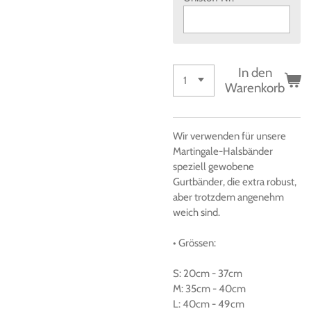
In den
Warenkorb
Wir verwenden für unsere
Martingale-Halsbänder
speziell gewobene
Gurtbänder, die extra robust,
aber trotzdem angenehm
weich sind.
• Grössen
:
S:
20cm
-
37cm
M:
35cm
-
40cm
L:
40cm
-
49cm