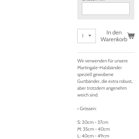
In den
Warenkorb
Wir verwenden für unsere
Martingale-Halsbänder
speziell gewobene
Gurtbänder, die extra robust,
aber trotzdem angenehm
weich sind.
• Grössen
:
S:
20cm
-
37cm
M:
35cm
-
40cm
L:
40cm
-
49cm