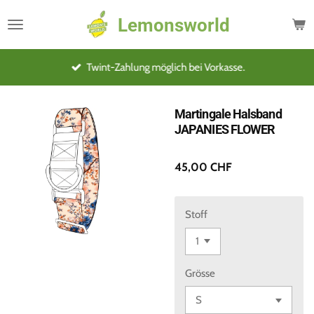
Zum
Lemonsworld
Hauptinhalt
springen
Twint-Zahlung möglich bei Vorkasse.
Martingale Halsband
JAPANIES FLOWER
45,00 CHF
Stoff
Grösse