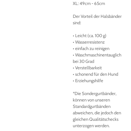
XL:
49cm
-
65cm
Der
Vorteil der Halsbänder
sind:
• Leicht (ca.
100 g)
• Wasserresistenz
• einfach zu reinigen
• Waschmaschinentauglich
bei 30 Grad
• Verstellbarkeit
• schonend für den Hund
• Erziehungshilfe
*Die Sondergurtbänder,
können von unseren
Standardgurtbänden
abweichen, die jedoch den
gleichen Qualitätschecks
unterzogen werden.