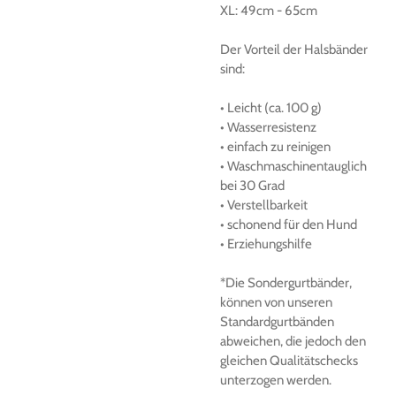
XL:
49cm
-
65cm
Der
Vorteil der Halsbänder
sind:
• Leicht (ca.
100 g)
• Wasserresistenz
• einfach zu reinigen
• Waschmaschinentauglich
bei 30 Grad
• Verstellbarkeit
• schonend für den Hund
• Erziehungshilfe
*Die Sondergurtbänder,
können von unseren
Standardgurtbänden
abweichen, die jedoch den
gleichen Qualitätschecks
unterzogen werden.