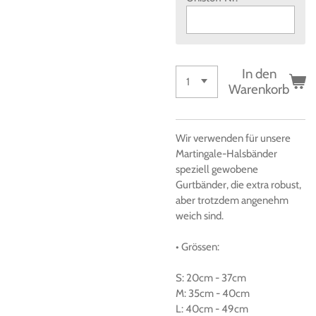
In den
Warenkorb
Wir verwenden für unsere
Martingale-Halsbänder
speziell gewobene
Gurtbänder, die extra robust,
aber trotzdem angenehm
weich sind.
• Grössen
:
S:
20cm
-
37cm
M:
35cm
-
40cm
L:
40cm
-
49cm