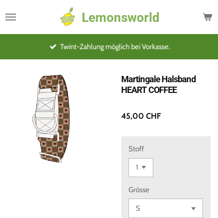
Zum
Lemonsworld
Hauptinhalt
springen
Twint-Zahlung möglich bei Vorkasse.
Martingale Halsband
HEART COFFEE
45,00 CHF
Stoff
Grösse