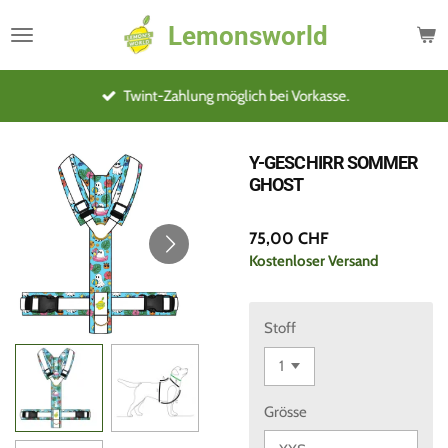
Zum
Lemonsworld
Hauptinhalt
springen
Twint-Zahlung möglich bei Vorkasse.
Y-GESCHIRR SOMMER
GHOST
75,00 CHF
Kostenloser Versand
Stoff
Grösse