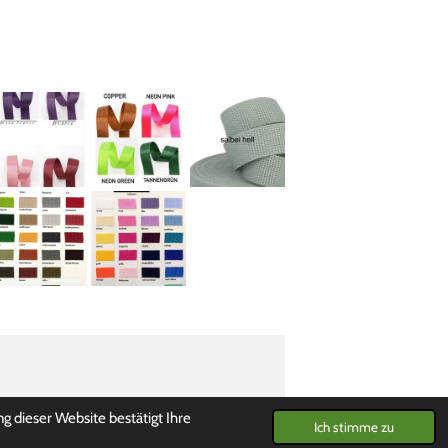
 dieser Website bestätigt Ihre
Ich stimme zu