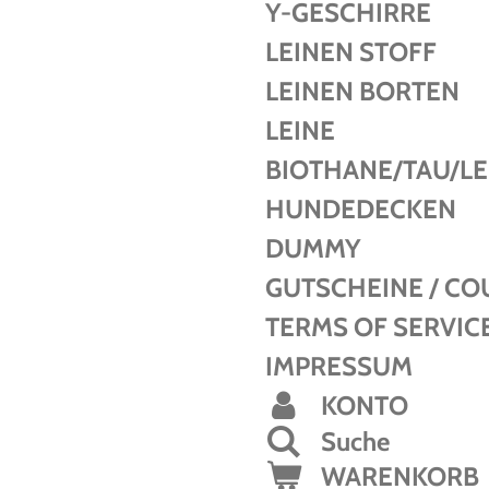
Y-GESCHIRRE
LEINEN STOFF
LEINEN BORTEN
LEINE
BIOTHANE/TAU/L
HUNDEDECKEN
DUMMY
GUTSCHEINE / C
TERMS OF SERVIC
IMPRESSUM
KONTO
Suche
WARENKORB