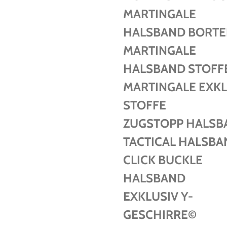
MARTINGALE
HALSBAND BORT
MARTINGALE
HALSBAND STOFF
MARTINGALE EXKL
STOFFE
ZUGSTOPP HALSB
TACTICAL HALSBA
CLICK BUCKLE
HALSBAND
EXKLUSIV Y-
GESCHIRRE©️