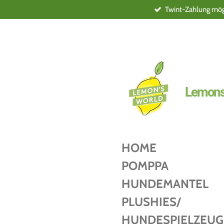
Twint-Zahlung mögl
Zum
Hauptinhalt
springen
Lemons
HOME
POMPPA
HUNDEMANTEL
PLUSHIES/
HUNDESPIELZEUG