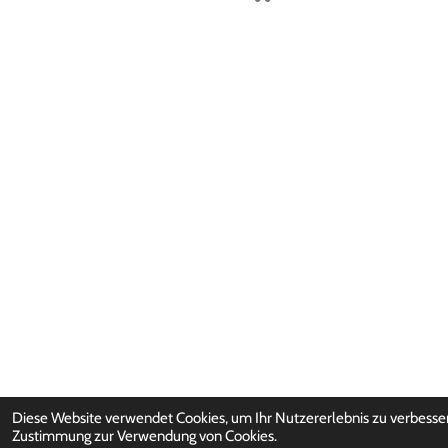
Diese Website verwendet Cookies, um Ihr Nutzererlebnis zu verbesse
Zustimmung zur Verwendung von Cookies.