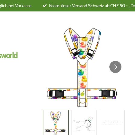
ich bei Vorkasse.
Kostenloser Versand Schweiz ab CHF 50.- , D
world