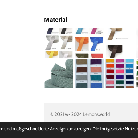
Material
© 2021 w- 2024 Lemonsworld
rn und maßgeschneiderte Anzeigen anzuzeigen. Die fortgesetzte Nutzung