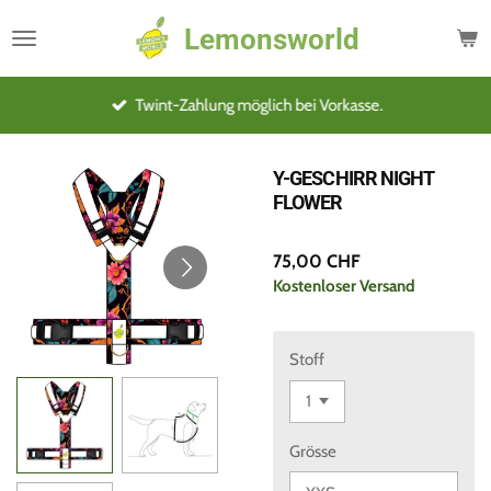
Zum
Lemonsworld
Hauptinhalt
springen
Twint-Zahlung möglich bei Vorkasse.
Y-GESCHIRR NIGHT
FLOWER
75,00 CHF
Kostenloser Versand
Stoff
Grösse