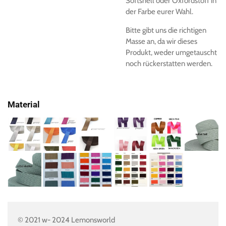
Softshell oder Oxfordstoff in
der Farbe eurer Wahl.
Bitte gibt uns die richtigen
Masse an, da wir dieses
Produkt, weder umgetauscht
noch rückerstatten werden.
Material
© 2021 w- 2024 Lemonsworld