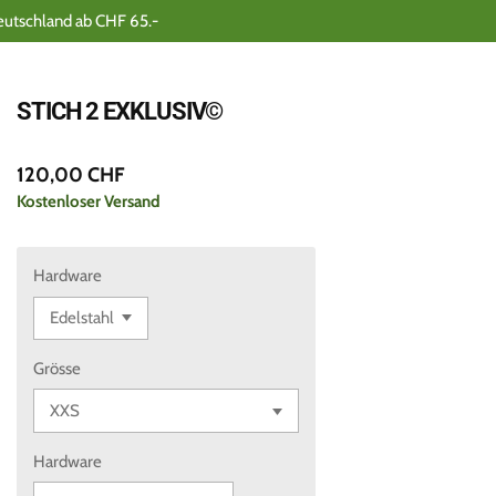
eutschland ab CHF 65.-
STICH 2 EXKLUSIV©️
120,00 CHF
Kostenloser Versand
Hardware
Grösse
Hardware