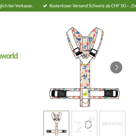
ich bei Vorkasse.
Kostenloser Versand Schweiz ab CHF 50.- , D
world