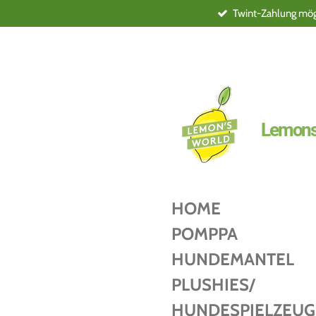
Twint-Zahlung mögl
Zum
Hauptinhalt
springen
Lemons
HOME
POMPPA
HUNDEMANTEL
PLUSHIES/
HUNDESPIELZEUG