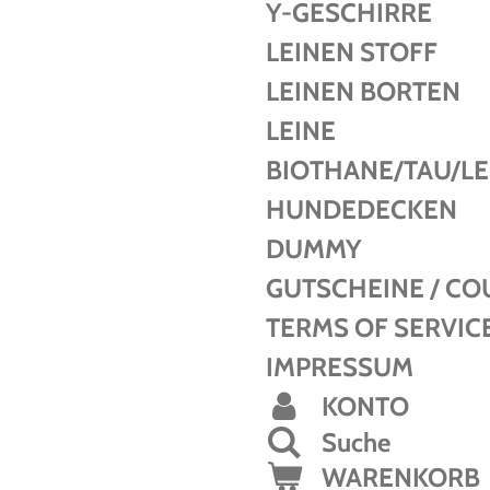
Y-GESCHIRRE
LEINEN STOFF
LEINEN BORTEN
LEINE
BIOTHANE/TAU/L
HUNDEDECKEN
DUMMY
GUTSCHEINE / C
TERMS OF SERVIC
IMPRESSUM
KONTO
Suche
WARENKORB