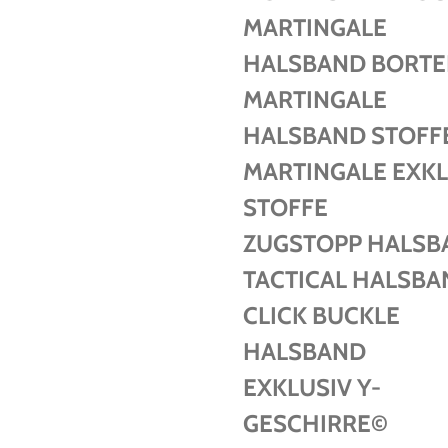
MARTINGALE
HALSBAND BORT
MARTINGALE
HALSBAND STOFF
MARTINGALE EXKL
STOFFE
ZUGSTOPP HALSB
TACTICAL HALSBA
CLICK BUCKLE
HALSBAND
EXKLUSIV Y-
GESCHIRRE©️