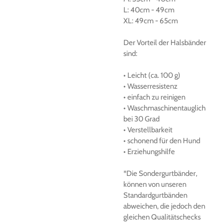
L:
40cm
-
49cm
XL:
49cm
-
65cm
Der
Vorteil der Halsbänder
sind:
• Leicht (ca.
100 g)
• Wasserresistenz
• einfach zu reinigen
• Waschmaschinentauglich
bei 30 Grad
• Verstellbarkeit
• schonend für den Hund
• Erziehungshilfe
*Die Sondergurtbänder,
können von unseren
Standardgurtbänden
abweichen, die jedoch den
gleichen Qualitätschecks