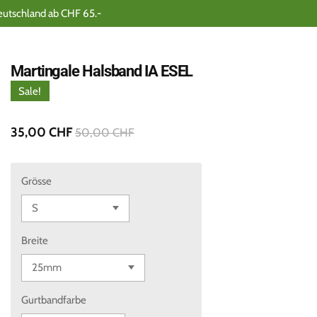
eutschland ab CHF 65.-
Martingale Halsband IA ESEL
Sale!
35,00 CHF
50,00 CHF
Grösse
Breite
Gurtbandfarbe