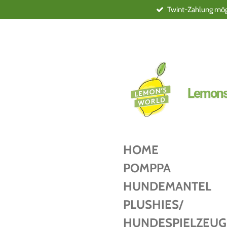
Twint-Zahlung mögl
Zum
Hauptinhalt
springen
Lemons
HOME
POMPPA
HUNDEMANTEL
PLUSHIES/
HUNDESPIELZEUG