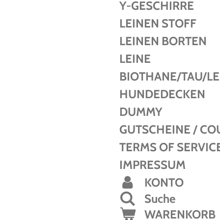
Y-GESCHIRRE
LEINEN STOFF
LEINEN BORTEN
LEINE
BIOTHANE/TAU/L
HUNDEDECKEN
DUMMY
GUTSCHEINE / C
TERMS OF SERVIC
IMPRESSUM
KONTO
Suche
WARENKORB