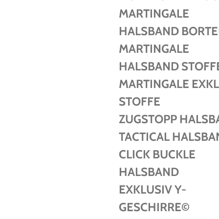
MARTINGALE
HALSBAND BORT
MARTINGALE
HALSBAND STOFF
MARTINGALE EXKL
STOFFE
ZUGSTOPP HALSB
TACTICAL HALSBA
CLICK BUCKLE
HALSBAND
EXKLUSIV Y-
GESCHIRRE©️