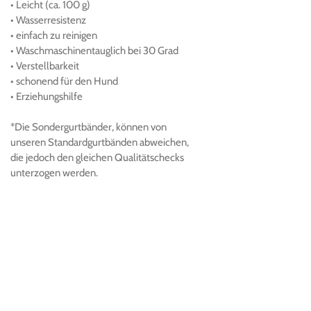
• Leicht (ca.
100 g)
• Wasserresistenz
• einfach zu reinigen
• Waschmaschinentauglich bei 30 Grad
• Verstellbarkeit
• schonend für den Hund
• Erziehungshilfe
*Die Sondergurtbänder, können von
unseren Standardgurtbänden abweichen,
die jedoch den gleichen Qualitätschecks
unterzogen werden.