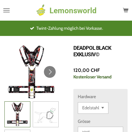
Zum
Lemonsworld
Hauptinhalt
springen
Twint-Zahlung möglich bei Vorkasse.
DEADPOL BLACK
EXKLUSIV©️
120,00 CHF
Kostenloser Versand
Hardware
Grösse