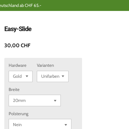
eutschland ab CHF 65.-
Easy-Slide
30,00 CHF
Hardware
Varianten
Breite
Polsterung