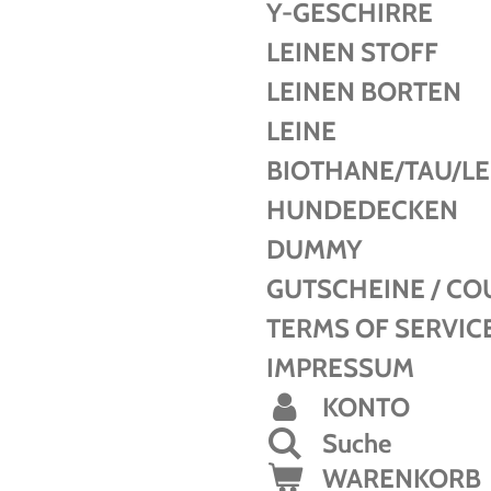
Y-GESCHIRRE
LEINEN STOFF
LEINEN BORTEN
LEINE
BIOTHANE/TAU/L
HUNDEDECKEN
DUMMY
GUTSCHEINE / C
TERMS OF SERVIC
IMPRESSUM
KONTO
Suche
WARENKORB