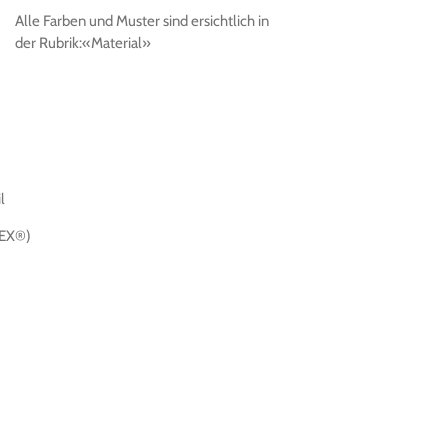
Alle Farben und Muster sind ersichtlich in
der Rubrik:
«Material»
l
TEX®)