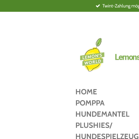
Twint-Zahlung mögl
Zum
Hauptinhalt
springen
Lemons
HOME
POMPPA
HUNDEMANTEL
PLUSHIES/
HUNDESPIELZEUG