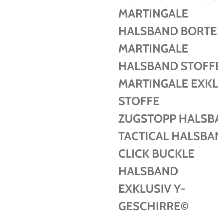
MARTINGALE
HALSBAND BORT
MARTINGALE
HALSBAND STOFF
MARTINGALE EXKL
STOFFE
ZUGSTOPP HALSB
TACTICAL HALSBA
CLICK BUCKLE
HALSBAND
EXKLUSIV Y-
GESCHIRRE©️