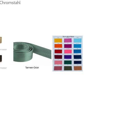
 Chromstahl