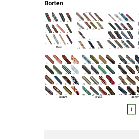
Borten
1