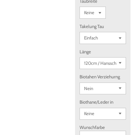
Taubreite
Takelung Tau
Länge
Biotahen Verziehurng
Biothane/Leder in
Wunschfarbe