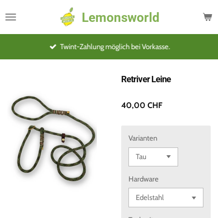
Zum
Lemonsworld
Hauptinhalt
springen
Twint-Zahlung möglich bei Vorkasse.
Retriver Leine
40,00 CHF
Varianten
Hardware