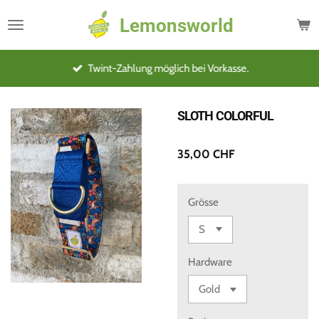
Zum
Lemonsworld
Hauptinhalt
springen
Twint-Zahlung möglich bei Vorkasse.
SLOTH COLORFUL
35,00 CHF
Grösse
Hardware