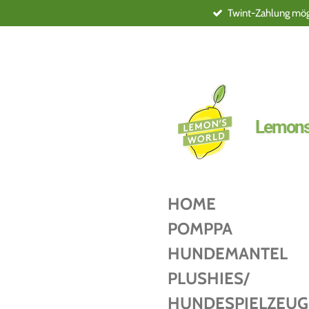
Twint-Zahlung mögl
Zum
Hauptinhalt
springen
Lemons
HOME
POMPPA
HUNDEMANTEL
PLUSHIES/
HUNDESPIELZEUG