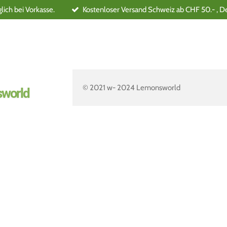
ich bei Vorkasse.
Kostenloser Versand Schweiz ab CHF 50.- , D
© 2021 w- 2024 Lemonsworld
world