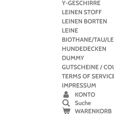
Y-GESCHIRRE
LEINEN STOFF
LEINEN BORTEN
LEINE
BIOTHANE/TAU/L
HUNDEDECKEN
DUMMY
GUTSCHEINE / C
TERMS OF SERVIC
IMPRESSUM
KONTO
Suche
WARENKORB