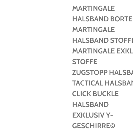
MARTINGALE
HALSBAND BORT
MARTINGALE
HALSBAND STOFF
MARTINGALE EXKL
STOFFE
ZUGSTOPP HALSB
TACTICAL HALSBA
CLICK BUCKLE
HALSBAND
EXKLUSIV Y-
GESCHIRRE©️