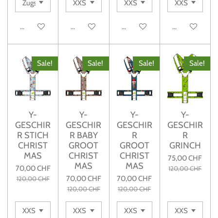
Details anzeigen
Details anzeigen
Details anzeigen
Details anzeig
Sale!
Sale!
Sale!
Sale!
Y-
Y-
Y-
Y-
GESCHIR
GESCHIR
GESCHIR
GESCHIR
R STICH
R BABY
R
R
CHRIST
GROOT
GROOT
GRINCH
MAS
CHRIST
CHRIST
75,00 CHF
MAS
MAS
70,00 CHF
120,00 CHF
70,00 CHF
70,00 CHF
120,00 CHF
120,00 CHF
120,00 CHF