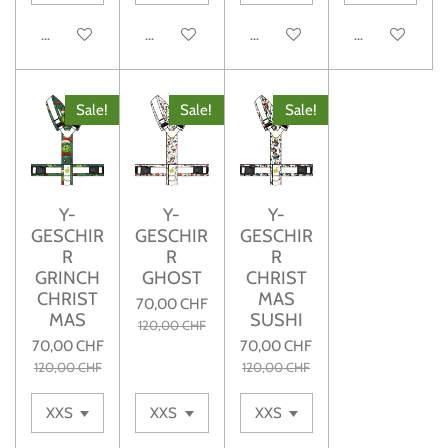
Details anzeigen
Details anzeigen
Details anzeigen
Details anzeig
Sale!
Sale!
Sale!
Y-
Y-
Y-
GESCHIR
GESCHIR
GESCHIR
R
R
R
GRINCH
GHOST
CHRIST
CHRIST
MAS
70,00 CHF
MAS
SUSHI
120,00 CHF
70,00 CHF
70,00 CHF
120,00 CHF
120,00 CHF